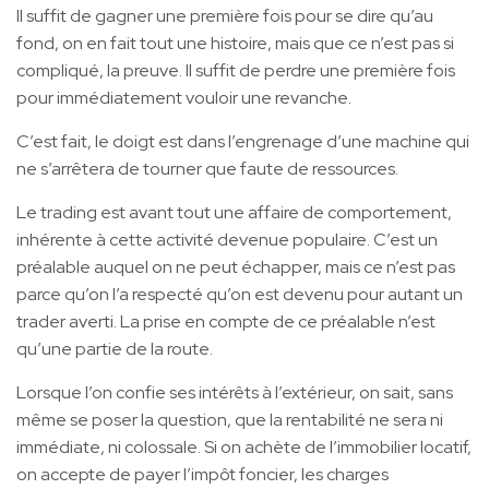
Il suffit de gagner une première fois pour se dire qu’au
fond, on en fait tout une histoire, mais que ce n’est pas si
compliqué, la preuve. Il suffit de perdre une première fois
pour immédiatement vouloir une revanche.
C’est fait, le doigt est dans l’engrenage d’une machine qui
ne s’arrêtera de tourner que faute de ressources.
Le trading est avant tout une affaire de comportement,
inhérente à cette activité devenue populaire. C’est un
préalable auquel on ne peut échapper, mais ce n’est pas
parce qu’on l’a respecté qu’on est devenu pour autant un
trader averti. La prise en compte de ce préalable n’est
qu’une partie de la route.
Lorsque l’on confie ses intérêts à l’extérieur, on sait, sans
même se poser la question, que la rentabilité ne sera ni
immédiate, ni colossale. Si on achète de l’immobilier locatif,
on accepte de payer l’impôt foncier, les charges