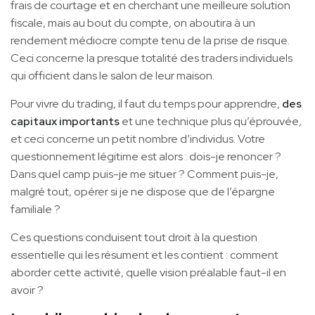
frais de courtage et en cherchant une meilleure solution
fiscale, mais au bout du compte, on aboutira à un
rendement médiocre compte tenu de la prise de risque.
Ceci concerne la presque totalité des traders individuels
qui officient dans le salon de leur maison.
Pour vivre du trading, il faut du temps pour apprendre,
des
capitaux importants
et une technique plus qu’éprouvée,
et ceci concerne un petit nombre d’individus. Votre
questionnement légitime est alors : dois-je renoncer ?
Dans quel camp puis-je me situer ? Comment puis-je,
malgré tout, opérer si je ne dispose que de l’épargne
familiale ?
Ces questions conduisent tout droit à la question
essentielle qui les résument et les contient : comment
aborder cette activité, quelle vision préalable faut-il en
avoir ?