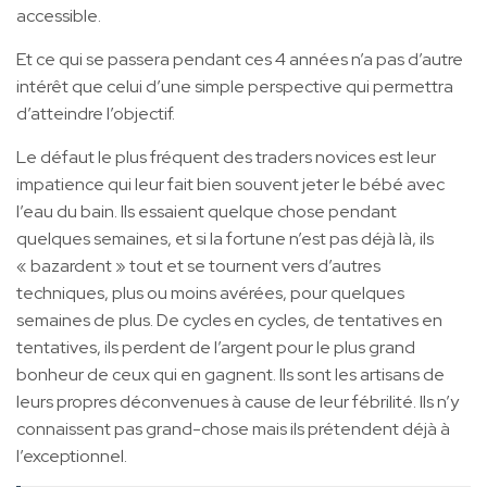
accessible.
Et ce qui se passera pendant ces 4 années n’a pas d’autre
intérêt que celui d’une simple perspective qui permettra
d’atteindre l’objectif.
Le défaut le plus fréquent des traders novices est leur
impatience qui leur fait bien souvent jeter le bébé avec
l’eau du bain. Ils essaient quelque chose pendant
quelques semaines, et si la fortune n’est pas déjà là, ils
« bazardent » tout et se tournent vers d’autres
techniques, plus ou moins avérées, pour quelques
semaines de plus. De cycles en cycles, de tentatives en
tentatives, ils perdent de l’argent pour le plus grand
bonheur de ceux qui en gagnent. Ils sont les artisans de
leurs propres déconvenues à cause de leur fébrilité. Ils n’y
connaissent pas grand-chose mais ils prétendent déjà à
l’exceptionnel.