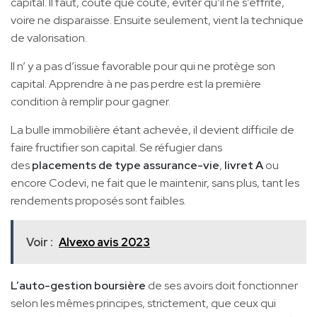
capital. Il faut, coûte que coûte, éviter qu’il ne s’effrite,
voire ne disparaisse. Ensuite seulement, vient la technique
de valorisation.
Il n’ y a pas d’issue favorable pour qui ne protège son
capital. Apprendre à ne pas perdre est la première
condition à remplir pour gagner.
La bulle immobilière étant achevée, il devient difficile de
faire fructifier son capital. Se réfugier dans
des
placements de type assurance-vie
,
livret A
ou
encore Codevi, ne fait que le maintenir, sans plus, tant les
rendements proposés sont faibles.
Voir :
Alvexo avis 2023
L’auto-gestion boursière
de ses avoirs doit fonctionner
selon les mêmes principes, strictement, que ceux qui