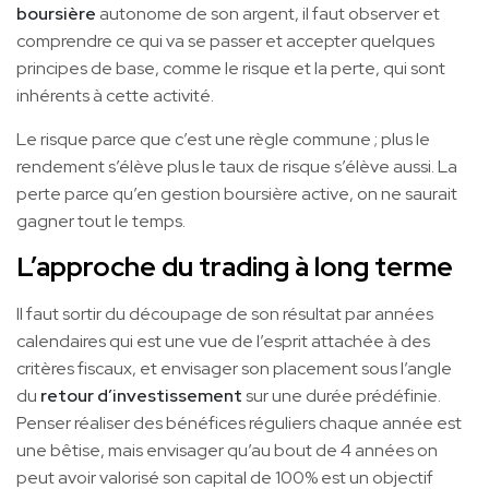
boursière
autonome de son argent, il faut observer et
comprendre ce qui va se passer et accepter quelques
principes de base, comme le risque et la perte, qui sont
inhérents à cette activité.
Le risque parce que c’est une règle commune ; plus le
rendement s’élève plus le taux de risque s’élève aussi. La
perte parce qu’en gestion boursière active, on ne saurait
gagner tout le temps.
L’approche du trading à long terme
Il faut sortir du découpage de son résultat par années
calendaires qui est une vue de l’esprit attachée à des
critères fiscaux, et envisager son placement sous l’angle
du
retour d’investissement
sur une durée prédéfinie.
Penser réaliser des bénéfices réguliers chaque année est
une bêtise, mais envisager qu’au bout de 4 années on
peut avoir valorisé son capital de 100% est un objectif