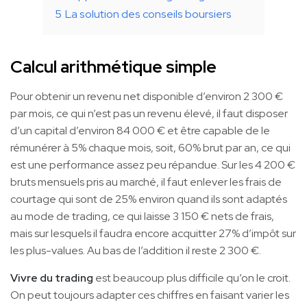
5
La solution des conseils boursiers
Calcul arithmétique simple
Pour obtenir un revenu net disponible d’environ 2 300 €
par mois, ce qui n’est pas un revenu élevé, il faut disposer
d’un capital d’environ 84 000 € et être capable de le
rémunérer à 5% chaque mois, soit, 60% brut par an, ce qui
est une performance assez peu répandue. Sur les 4 200 €
bruts mensuels pris au marché, il faut enlever les frais de
courtage qui sont de 25% environ quand ils sont adaptés
au mode de trading, ce qui laisse 3 150 € nets de frais,
mais sur lesquels il faudra encore acquitter 27% d’impôt sur
les plus-values. Au bas de l’addition il reste 2 300 €.
Vivre du trading
est beaucoup plus difficile qu’on le croit.
On peut toujours adapter ces chiffres en faisant varier les