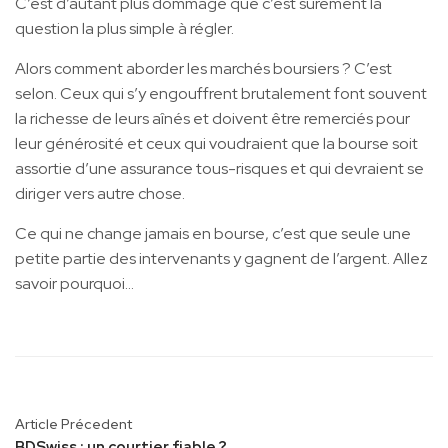
C’est d’autant plus dommage que c’est sûrement la
question la plus simple à régler.
Alors comment aborder les marchés boursiers ? C’est
selon. Ceux qui s’y engouffrent brutalement font souvent
la richesse de leurs aînés et doivent être remerciés pour
leur générosité et ceux qui voudraient que la bourse soit
assortie d’une assurance tous-risques et qui devraient se
diriger vers autre chose.
Ce qui ne change jamais en bourse, c’est que seule une
petite partie des intervenants y gagnent de l’argent. Allez
savoir pourquoi…
Article Précedent
BDSwiss : un courtier fiable ?