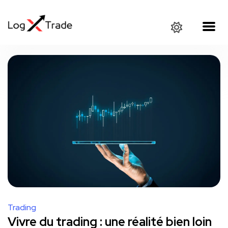
Trading
Vivre du trading : une réalité bien loin