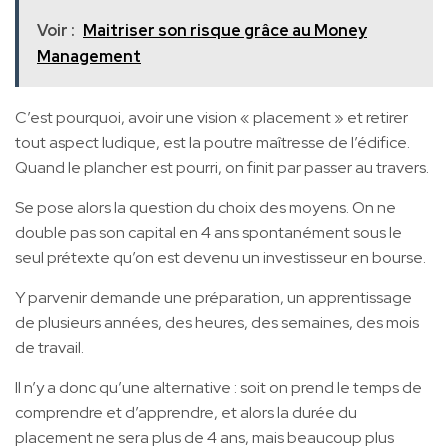
Voir :
Maitriser son risque grâce au Money
Management
C’est pourquoi, avoir une vision « placement » et retirer
tout aspect ludique, est la poutre maîtresse de l’édifice.
Quand le plancher est pourri, on finit par passer au travers.
Se pose alors la question du choix des moyens. On ne
double pas son capital en 4 ans spontanément sous le
seul prétexte qu’on est devenu un investisseur en bourse.
Y parvenir demande une préparation, un apprentissage
de plusieurs années, des heures, des semaines, des mois
de travail.
Il n’y a donc qu’une alternative : soit on prend le temps de
comprendre et d’apprendre, et alors la durée du
placement ne sera plus de 4 ans, mais beaucoup plus