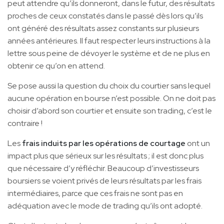
peut attendre qu’ils donneront, dans le futur, des résultats
proches de ceux constatés dans le passé dès lors qu’ils
ont généré des résultats assez constants sur plusieurs
années antérieures. Il faut respecter leurs instructions à la
lettre sous peine de dévoyer le système et de ne plus en
obtenir ce qu’on en attend.
Se pose aussi la question du choix du courtier sans lequel
aucune opération en bourse n’est possible. On ne doit pas
choisir d’abord son courtier et ensuite son trading, c’est le
contraire !
Les
frais induits par les opérations de courtage
ont un
impact plus que sérieux sur les résultats ; il est donc plus
que nécessaire d’y réfléchir. Beaucoup d’investisseurs
boursiers se voient privés de leurs résultats par les frais
intermédiaires, parce que ces frais ne sont pas en
adéquation avec le mode de trading qu’ils ont adopté.