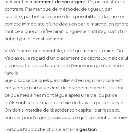
motivent
le placement de son argent
. Or, on constate le
contraire. Par manque de méthode, de rigueur, par
cupidité, par bêtise à cause de la possibilité de la prise en
compte immédiate d’une décision par le marché, on ignore
tout ce à quoi on réfléchirait longuement s’il s’agissait d’un
autre type d’investissement.
Voilà l’erreur fondamentale, celle qui mène à la ruine. On
n’a pas eu le regard d’un placement de capitaux, mais celui
d’une partie de cartes remplie d’émotions qui n’ont rien à
faire là.
Si je dispose de quelques milliers d’euros, une chose est
certaine, je n’ai pas le droit de les perdre parce qu’ils sont
ce que mes aînés m’ont légué après une vie, ou parce
qu’ils sont ce que ma propre vie de travail a pu conserver.
On doit s’interdire de dilapider son capital, par respect,
non pas pour l’argent, mais pour ce qu’il contient d’histoire.
Lorsque l’approche choisie est une
gestion