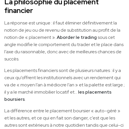
La philosophie du placement
financier
La réponse est unique : il faut éliminer définitivement la
notion de jeu ou de revenu de substitution au profit de la
notion de « placement ».
Aborder le trading
sous cet
angle modifie le comportement du trader et le place dans
l’axe du raisonnable, donc avec de meilleures chances de
succès.
Les placements financiers sont de plusieurs natures : il y a
ceux qu’offrent les institutionnels avec un rendement qui
va de « moyen l’an à médiocre l’an » et la palette est large ;
il y a le marché immobilier locatif et…
les placements
boursiers
.
La différence entre le placement boursier « auto-géré »
et les autres, et ce qui en fait son danger, c’est que les
autres sont extérieurs à notre quotidien tandis que celui-ci