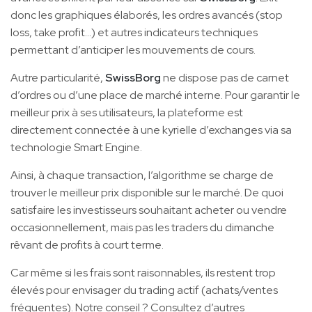
donc les graphiques élaborés, les ordres avancés (stop
loss, take profit…) et autres indicateurs techniques
permettant d’anticiper les mouvements de cours.
Autre particularité,
SwissBorg
ne dispose pas de carnet
d’ordres ou d’une place de marché interne. Pour garantir le
meilleur prix à ses utilisateurs, la plateforme est
directement connectée à une kyrielle d’exchanges via sa
technologie Smart Engine.
Ainsi, à chaque transaction, l’algorithme se charge de
trouver le meilleur prix disponible sur le marché. De quoi
satisfaire les investisseurs souhaitant acheter ou vendre
occasionnellement, mais pas les traders du dimanche
rêvant de profits à court terme.
Car même si les frais sont raisonnables, ils restent trop
élevés pour envisager du trading actif (achats/ventes
fréquentes). Notre conseil ? Consultez d’autres