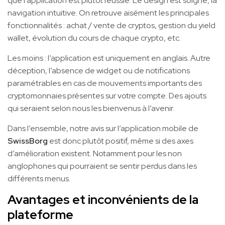
que l’application est plutôt réussie. Le design est soigné, la
navigation intuitive. On retrouve aisément les principales
fonctionnalités : achat / vente de cryptos, gestion du yield
wallet, évolution du cours de chaque crypto, etc.
Les moins : l’application est uniquement en anglais. Autre
déception, l’absence de widget ou de notifications
paramétrables en cas de mouvements importants des
cryptomonnaies présentes sur votre compte. Des ajouts
qui seraient selon nous les bienvenus à l’avenir.
Dans l’ensemble, notre avis sur l’application mobile de
SwissBorg
est donc plutôt positif, même si des axes
d’amélioration existent. Notamment pour les non
anglophones qui pourraient se sentir perdus dans les
différents menus.
Avantages et inconvénients de la
plateforme