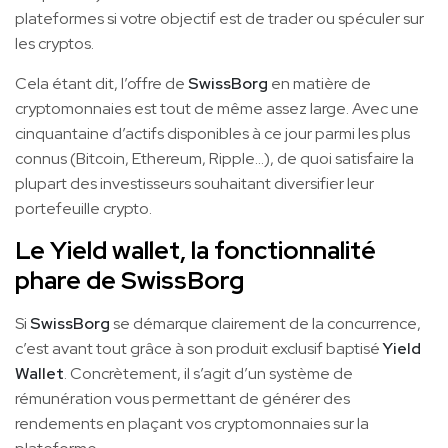
plateformes si votre objectif est de trader ou spéculer sur
les cryptos.
Cela étant dit, l’offre de
SwissBorg
en matière de
cryptomonnaies est tout de même assez large. Avec une
cinquantaine d’actifs disponibles à ce jour parmi les plus
connus (Bitcoin, Ethereum, Ripple…), de quoi satisfaire la
plupart des investisseurs souhaitant diversifier leur
portefeuille crypto.
Le Yield wallet, la fonctionnalité
phare de SwissBorg
Si
SwissBorg
se démarque clairement de la concurrence,
c’est avant tout grâce à son produit exclusif baptisé
Yield
Wallet
. Concrètement, il s’agit d’un système de
rémunération vous permettant de générer des
rendements en plaçant vos cryptomonnaies sur la