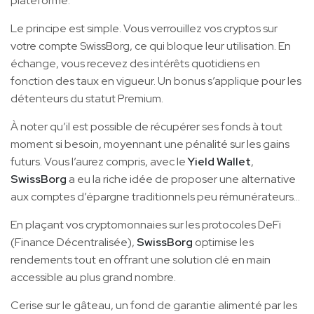
plateforme.
Le principe est simple. Vous verrouillez vos cryptos sur
votre compte SwissBorg, ce qui bloque leur utilisation. En
échange, vous recevez des intérêts quotidiens en
fonction des taux en vigueur. Un bonus s’applique pour les
détenteurs du statut Premium.
À noter qu’il est possible de récupérer ses fonds à tout
moment si besoin, moyennant une pénalité sur les gains
futurs. Vous l’aurez compris, avec le
Yield Wallet
,
SwissBorg
a eu la riche idée de proposer une alternative
aux comptes d’épargne traditionnels peu rémunérateurs…
En plaçant vos cryptomonnaies sur les protocoles DeFi
(Finance Décentralisée),
SwissBorg
optimise les
rendements tout en offrant une solution clé en main
accessible au plus grand nombre.
Cerise sur le gâteau, un fond de garantie alimenté par les