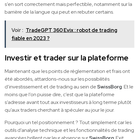
s’en sort correctement mais perfectible, notamment sur la
barrière de la langue qui peut en rebuter certains.
Voir :
TradeGPT 360 Evix : robot de trading
fiable en 2023 ?
Investir et trader sur la plateforme
Maintenant que les points de réglementation et frais ont
été abordés, attardons-nous sur les possibilités
d’investissement et de trading au sein de
SwissBorg
. Et le
moins que l’on puisse dire, c’est que la plateforme
s’adresse avant tout aux investisseurs à long terme plutôt
qu’aux traders cherchant à spéculer au jour le jour.
Pourquoi un tel positionnement ? Tout simplement car les
outils d’analyse technique et les fonctionnalités de trading
avancées brillent par leur absence sur
SwissBorg
. Exit