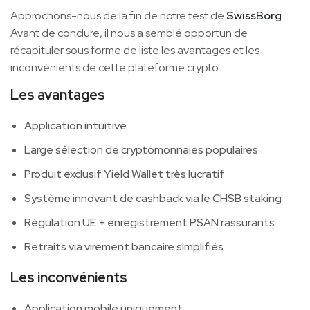
Approchons-nous de la fin de notre test de
SwissBorg
.
Avant de conclure, il nous a semblé opportun de
récapituler sous forme de liste les avantages et les
inconvénients de cette plateforme crypto.
Les avantages
Application intuitive
Large sélection de cryptomonnaies populaires
Produit exclusif Yield Wallet très lucratif
Système innovant de cashback via le CHSB staking
Régulation UE + enregistrement PSAN rassurants
Retraits via virement bancaire simplifiés
Les inconvénients
Application mobile uniquement