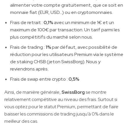
alimenter votre compte gratuitement, que ce soit en
monnaie fiat (EUR, USD…) ou en cryptomonnaies.
Frais de retrait :
0,1%
avec un minimum de 1€ et un
maximum de 100€ par transaction. Un tarif parmi les
plus compétitifs du marché selon nous.
Frais de trading :
1%
par défaut, avec possibilité de
réduction pour les utilisateurs Premium via le système
de staking CHSB (jeton SwissBorg). Nous y
reviendrons après.
Frais de swap entre crypto :
0,5%
Ainsi, de manière générale,
SwissBorg
se montre
relativement compétitive au niveau des frais. Surtout si
vous optez pour le statut Premium, permettant de faire
baisser les commissions de trading jusqu’à 0% dans le
meilleur des cas.