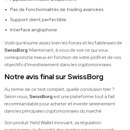
Pas de fonctionnalités de trading avancées
Support client perfectible
Interface anglophone
Voilà qui résume assez bien les forces et les faiblesses de
SwissBorg
. Maintenant, à vous de voir ce qui vous
correspond le mieux en fonction de votre profil et de vos
objectifs d’investissement dans les cryptomonnaies.
Notre avis final sur SwissBorg
Au terme de ce test complet, quelle conclusion tirer ?
Selon nous,
SwissBorg
est une plateforme tout à fait
recommandable pour acheter et investir sereinement
dans les principales cryptomonnaies du marché.
Son produit Yield Wallet innovant, sa régulation
européenne, la diversité des cryptos proposées sont