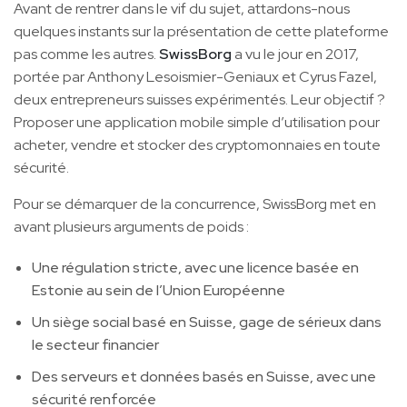
Avant de rentrer dans le vif du sujet, attardons-nous
quelques instants sur la présentation de cette plateforme
pas comme les autres.
SwissBorg
a vu le jour en 2017,
portée par Anthony Lesoismier-Geniaux et Cyrus Fazel,
deux entrepreneurs suisses expérimentés. Leur objectif ?
Proposer une application mobile simple d’utilisation pour
acheter, vendre et stocker des cryptomonnaies en toute
sécurité.
Pour se démarquer de la concurrence, SwissBorg met en
avant plusieurs arguments de poids :
Une régulation stricte, avec une licence basée en
Estonie au sein de l’Union Européenne
Un siège social basé en Suisse, gage de sérieux dans
le secteur financier
Des serveurs et données basés en Suisse, avec une
sécurité renforcée