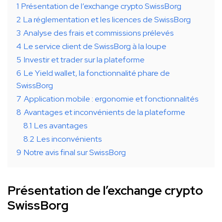
1
Présentation de l’exchange crypto SwissBorg
2
La réglementation et les licences de SwissBorg
3
Analyse des frais et commissions prélevés
4
Le service client de SwissBorg à la loupe
5
Investir et trader sur la plateforme
6
Le Yield wallet, la fonctionnalité phare de
SwissBorg
7
Application mobile : ergonomie et fonctionnalités
8
Avantages et inconvénients de la plateforme
8.1
Les avantages
8.2
Les inconvénients
9
Notre avis final sur SwissBorg
Présentation de l’exchange crypto
SwissBorg