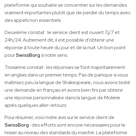
plateforme qui souhaite se concentrer sur les demandes
vraiment importantes plutôt que de perdre du temps avec
des appels non essentiels.
Deuxième constat : le service client est ouvert 7j/7 et
24h/24. Autrement dit, il est possible d’obtenir une
réponse à toute heure du jour et de la nuit. Un bon point
pour
SwissBorg
à notre sens.
Troisième constat : les réponses se font majoritairement
en anglais dans un premier temps. Pas de panique si vous
maîtrisez peu la langue de Shakespeare, nous avons testé
une demande en français et avons bien fini par obtenir
une réponse personnalisée dans la langue de Molière
après quelques aller-retours.
Pour résumer, voici notre avis sur le service client de
SwissBorg
: des efforts sont encore nécessaires pour le
hisser au niveau des standards du marché. La plateforme